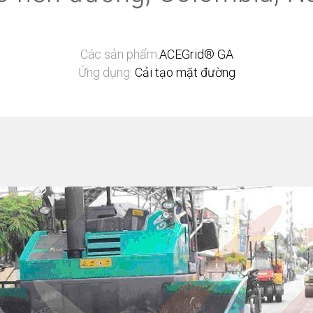
Các sản phẩm:
ACEGrid® GA
Ứng dụng:
Cải tạo mặt đường