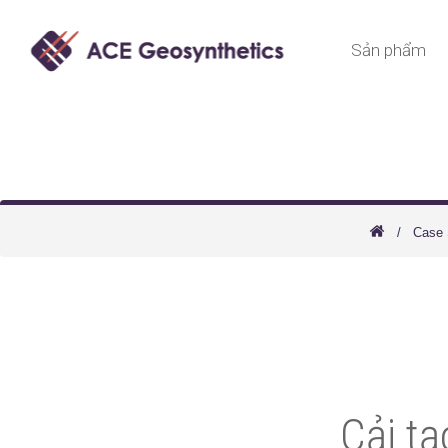
Sản phẩm
Case 
Cải t