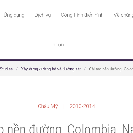
Ứng dụng
Dịch vụ
Công trình điển hình
Về chúng
Tin tức
Studies
Xây dựng đường bộ và đường sắt
Cải tạo nền đường, Col
Châu Mỹ | 2010-2014
ạo nền đường, Colombia, 