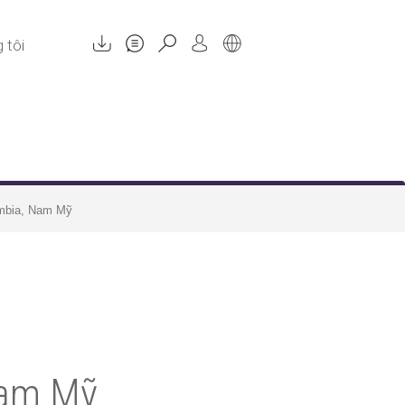
 tôi
ombia, Nam Mỹ
Nam Mỹ