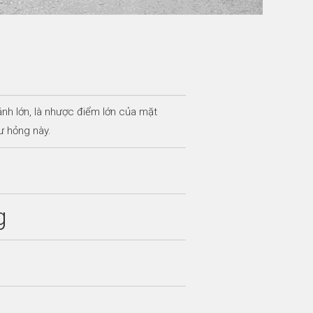
nh lớn, là nhược điểm lớn của mặt
ư hỏng này.
g