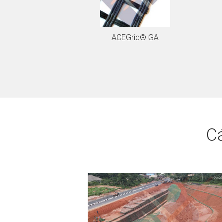
ACEGrid® GA
Cá