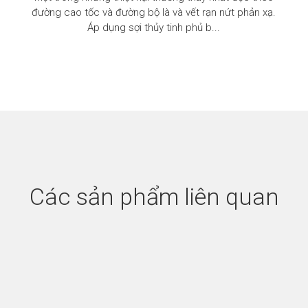
đường cao tốc và đường bộ là và vết rạn nứt phản xạ.
Áp dụng sợi thủy tinh phủ b...
Các sản phẩm liên quan