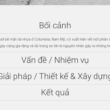
Bối cảnh
i bề mặt rải nhựa ở Columbia, Nam Mỹ, có xuất hiện vết nứt phản á
gày càng gia tăng và tải trọng xe lớn là nguyên nhân gây ra những h
Vấn đề / Nhiệm vụ
Giải pháp / Thiết kế & Xây dựn
Kết quả