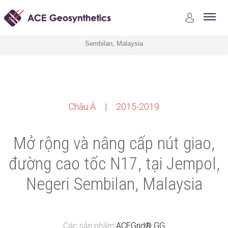
Case Studies
Xây dựng đường bộ và đường sắt
Mở rộng và nâng cấp nút giao, đường cao tốc N17, tại Jempol, Negeri
Sembilan, Malaysia
Châu Á | 2015-2019
Mở rộng và nâng cấp nút giao,
đường cao tốc N17, tại Jempol,
Negeri Sembilan, Malaysia
Các sản phẩm:
ACEGrid® GG