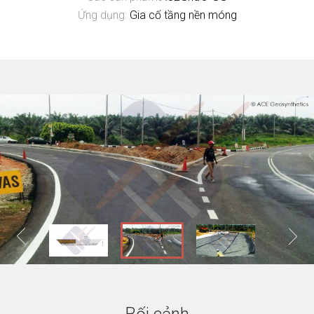
Ứng dụng:
Gia cố tầng nền móng