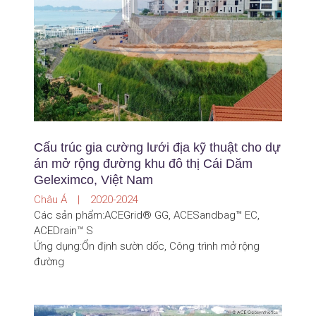
Cấu trúc gia cường lưới địa kỹ thuật cho dự
án mở rộng đường khu đô thị Cái Dăm
Geleximco, Việt Nam
Châu Á | 2020-2024
Các sản phẩm:ACEGrid® GG, ACESandbag™ EC,
ACEDrain™ S
Ứng dụng:Ổn định sườn dốc, Công trình mở rộng
đường