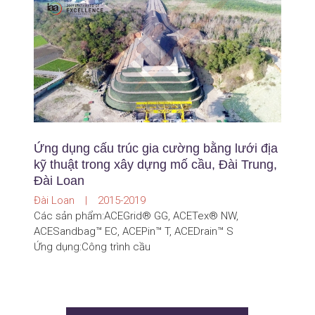
Ứng dụng cấu trúc gia cường bằng lưới địa
kỹ thuật trong xây dựng mố cầu, Đài Trung,
Đài Loan
Đài Loan | 2015-2019
Các sản phẩm:ACEGrid® GG, ACETex® NW,
ACESandbag™ EC, ACEPin™ T, ACEDrain™ S
Ứng dụng:Công trình cầu