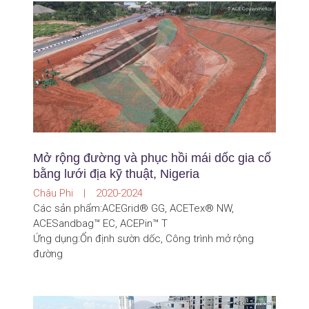
Mở rộng đường và phục hồi mái dốc gia cố
bằng lưới địa kỹ thuật, Nigeria
Châu Phi | 2020-2024
Các sản phẩm:ACEGrid® GG, ACETex® NW,
ACESandbag™ EC, ACEPin™ T
Ứng dụng:Ổn định sườn dốc, Công trình mở rộng
đường