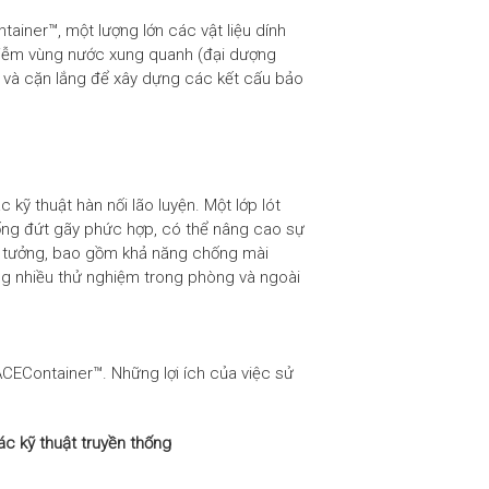
tainer™, một lượng lớn các vật liệu dính
hiễm vùng nước xung quanh (đại dượng
t và cặn lắng để xây dựng các kết cấu bảo
kỹ thuật hàn nối lão luyện. Một lớp lót
hống đứt gãy phức hợp, có thể nâng cao sự
ý tưởng, bao gồm khả năng chống mài
ng nhiều thử nghiệm trong phòng và ngoài
ACEContainer™. Những lợi ích của việc sử
ác kỹ thuật truyền thống