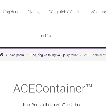
Ứng dụng
Dịch vụ
Công trình điển hình
Về chúng
Tin tức
Sản phẩm
Bao, ống và thùng vải địa kỹ thuật
ACEContainer
ACEContainer™
Bao, ống và thùng vải địa kỹ thuật