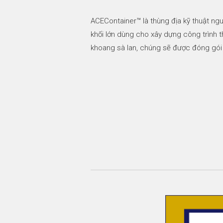
ACEContainer™ là thùng địa kỹ thuật ngu
khối lớn dùng cho xây dựng công trình 
khoang sà lan, chúng sẽ được đóng gói và