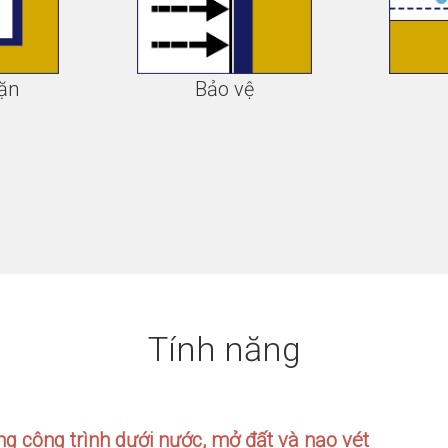
ặn
Bảo vệ
Tính năng
g công trình dưới nước, mở đất và nạo vét