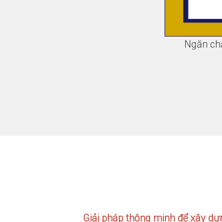
Ngăn ch
Giải pháp thông minh để xây dựn