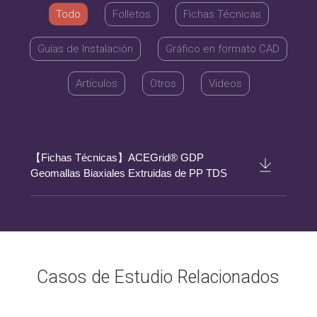
Todo
Folletos
Fichas Técnicas
Guías de Instalación
Gráfico en formato CAD
Artículos
Otros
Videos
【Fichas Técnicas】ACEGrid® GDP
Geomallas Biaxiales Extruidas de PP TDS
Casos de Estudio Relacionados