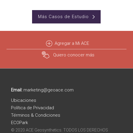
Más Casos de Estudio
Agregar a Mi ACE
Quiero conocer más
Email:
marketing@geoace.com
Ubicaciones
Política de Privacidad
Términos & Condiciones
ECOPark
© 2020 ACE Geosynthetics. TODOS LOS DERECHOS