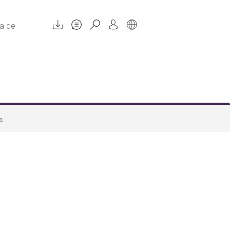
a de
a