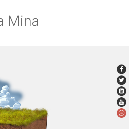
La Mina