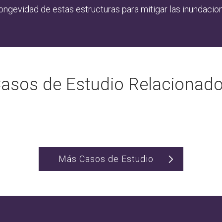
longevidad de estas estructuras para mitigar las inundacio
asos de Estudio Relacionad
Más Casos de Estudio