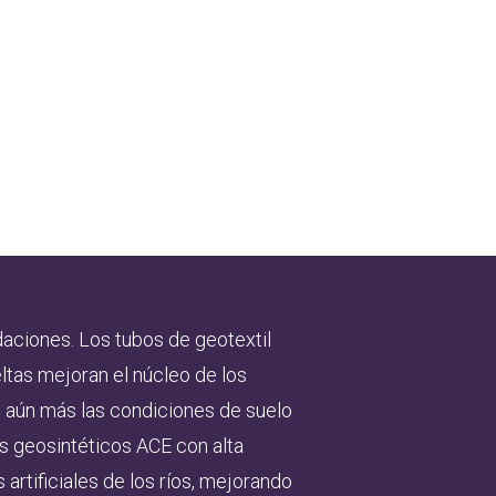
daciones. Los tubos de geotextil
tas mejoran el núcleo de los
n aún más las condiciones de suelo
s geosintéticos ACE con alta
artificiales de los ríos, mejorando