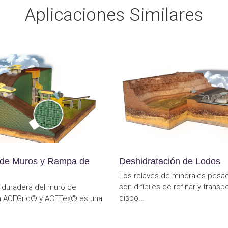
Aplicaciones Similares
a de Muros y Rampa de
Deshidratación de Lodos
Los relaves de minerales pesad
son difíciles de refinar y transp
a duradera del muro de
dispo...
n ACEGrid® y ACETex® es una