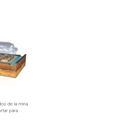
os de la mina
ortar para