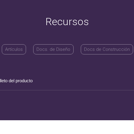
Recursos
Artículos
Docs. de Diseño
Docs de Construcción
eto del producto