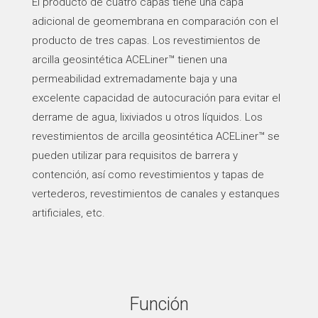
El producto de cuatro capas tiene una capa
adicional de geomembrana en comparación con el
producto de tres capas. Los revestimientos de
arcilla geosintética ACELiner™ tienen una
permeabilidad extremadamente baja y una
excelente capacidad de autocuración para evitar el
derrame de agua, lixiviados u otros líquidos. Los
revestimientos de arcilla geosintética ACELiner™ se
pueden utilizar para requisitos de barrera y
contención, así como revestimientos y tapas de
vertederos, revestimientos de canales y estanques
artificiales, etc.
Función