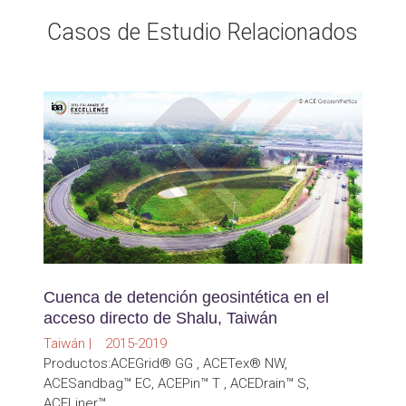
Casos de Estudio Relacionados
Cuenca de detención geosintética en el
acceso directo de Shalu, Taiwán
Taiwán | 2015-2019
Productos:ACEGrid® GG , ACETex® NW,
ACESandbag™ EC, ACEPin™ T , ACEDrain™ S,
ACELiner™