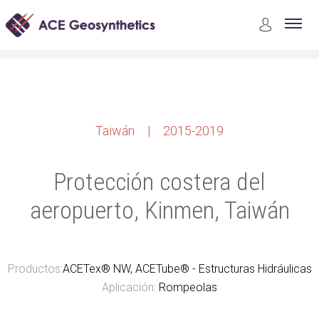
Case Studies
Construcción de Estructuras Marinas y Costeras
Protección costera del aeropuerto, Kinmen, Taiwán
Taiwán | 2015-2019
Protección costera del
aeropuerto, Kinmen, Taiwán
Productos:
ACETex® NW, ACETube® - Estructuras Hidráulicas
Aplicación:
Rompeolas