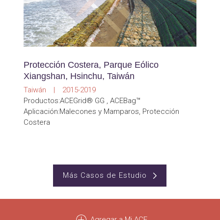
Protección Costera, Parque Eólico
Xiangshan, Hsinchu, Taiwán
Taiwán | 2015-2019
Productos:ACEGrid® GG , ACEBag™
Aplicación:Malecones y Mamparos, Protección
Costera
Más Casos de Estudio
Agregar a Mi ACE