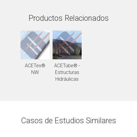
Productos Relacionados
ACETex®
ACETube® -
NW
Estructuras
Hidráulicas
Casos de Estudios Similares