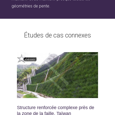
géométries de pente.
Études de cas connexes
Structure renforcée complexe près de
la zone de la faille, Taïwan