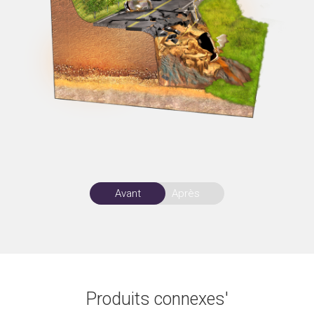
Avant
Après
Produits connexes'