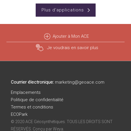
Plus d'applications
Ajouter à Mon ACE
Je voudrais en savoir plus
Courrier électronique:
marketing@geoace.com
Emplacements
Politique de confidentialité
Termes et conditions
ECOPark
© 2020 ACE Géosynthétiques. TOUS LES DROITS SONT
RÉSERVÉS. Conçu par Weya.